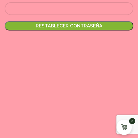
RESTABLECER CONTRASEÑA
0