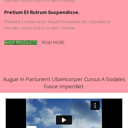
nascetur sociis mus a mi sem conubia.
Pretium Et Rutrum Suspendisse.
Praesent a nostra lacus aliquet torquelaer leo vulputate ut
nascetur sociis mus a mi sem conubia.
SHOP PRODUCTS
READ MORE
Augue In Parturient Ullamcorper Cursus A Sodales
Fusce Imperdiet.